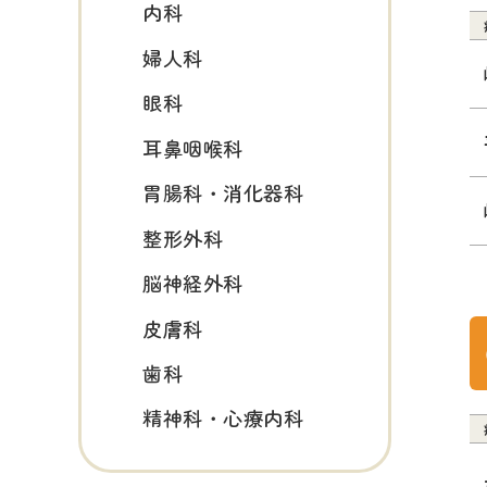
内科
婦人科
眼科
耳鼻咽喉科
胃腸科・消化器科
整形外科
脳神経外科
皮膚科
歯科
精神科・心療内科