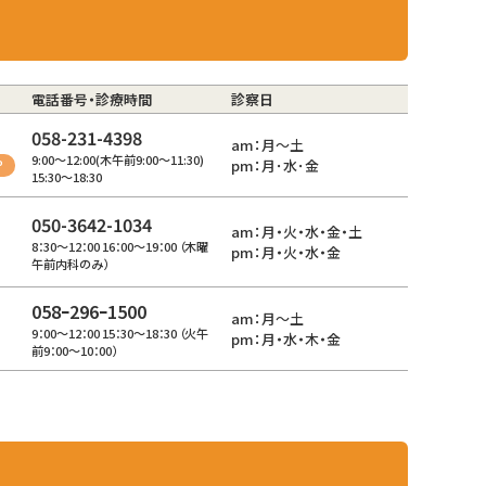
電話番号・診療時間
診察日
058-231-4398
am：月～土
9:00～12:00(木午前9:00～11:30)
P
pm：月･水･金
15:30～18:30
050-3642-1034
am：月・火・水・金・土
8：30～12：00 16：00～19：00 （木曜
pm：月・火・水・金
午前内科のみ）
058ｰ296ｰ1500
am：月～土
9：00～12：00 15：30～18：30 （火午
pm：月・水・木・金
前9：00～10：00）