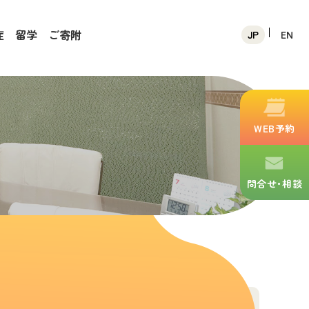
症
留学
ご寄附
JP
EN
WEB予約
問合せ･相談