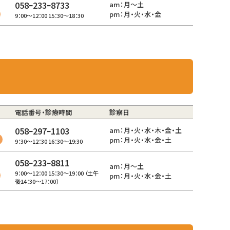
058ｰ233ｰ8733
am：月～土
pm：月・火・水・金
9：00～12：00 15：30～18：30
電話番号・診療時間
診察日
058ｰ297ｰ1103
am：月・火・水・木・金・土
pm：月・火・水・金・土
9：30～12：30 16：30～19:30
058ｰ233ｰ8811
am：月～土
9：00～12：00 15：30～19：00 （土午
pm：月・火・水・金・土
後14：30～17：00）