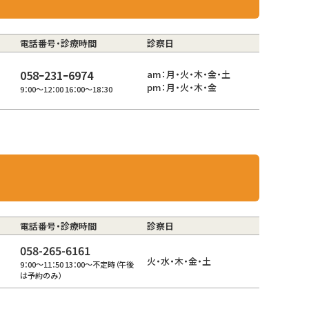
電話番号・診療時間
診察日
058ｰ231ｰ6974
am：月・火・木・金・土
pm：月・火・木・金
9：00～12：00 16：00～18：30
電話番号・診療時間
診察日
058-265-6161
火・水・木・金・土
9：00～11：50 13：00～不定時（午後
は予約のみ）