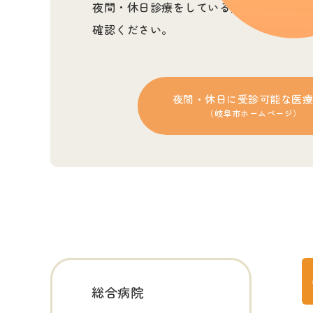
夜間・休日診療をしている病院は、岐阜市
確認ください。
夜間・休日に受診可能な医
（岐阜市ホームページ）
総合病院