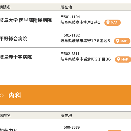
病院名
所在地
〒501-1194
岐阜大学 医学部附属病院
岐阜県岐阜市柳戸１番１
MAP
〒501-1192
平野総合病院
岐阜県岐阜市黒野１７６番地５
MAP
〒502-8511
岐阜赤十字病院
岐阜県岐阜市岩倉町３丁目３６
MAP
内科
病院名
所在地
〒500-8389
加藤内科