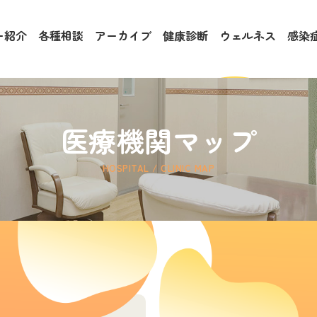
ー紹介
各種相談
アーカイブ
健康診断
ウェルネス
感染
医療機関マップ
HOSPITAL / CLINIC MAP