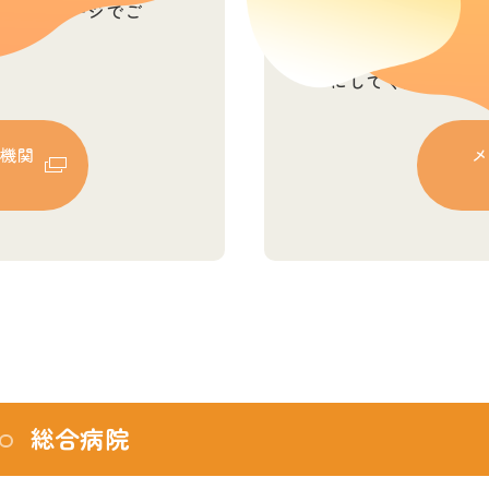
ホームページでご
精神科、心療内科
（岐阜県公式ホー
にしてください。
療機関
メ
総合病院