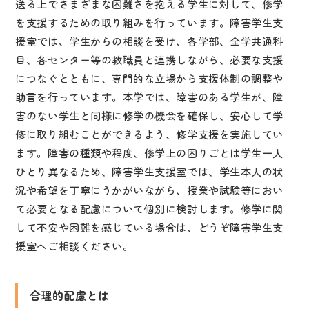
送る上でさまざまな困難さを抱える学生に対して、修学
を支援するための取り組みを行っています。障害学生支
援室では、学生からの相談を受け、各学部、全学共通科
目、各センター等の教職員と連携しながら、必要な支援
につなぐとともに、専門的な立場から支援体制の調整や
助言を行っています。本学では、障害のある学生が、障
害のない学生と同様に修学の機会を確保し、安心して学
修に取り組むことができるよう、修学支援を実施してい
ます。障害の種類や程度、修学上の困りごとは学生一人
ひとり異なるため、障害学生支援室では、学生本人の状
況や希望を丁寧にうかがいながら、授業や試験等におい
て必要となる配慮について個別に検討します。修学に関
して不安や困難を感じている場合は、どうぞ障害学生支
援室へご相談ください。
合理的配慮とは