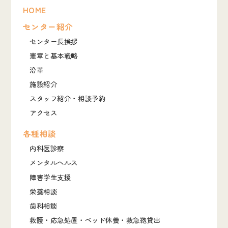
HOME
センター紹介
センター長挨拶
憲章と基本戦略
沿革
施設紹介
スタッフ紹介・相談予約
アクセス
各種相談
内科医診察
メンタルヘルス
障害学生支援
栄養相談
歯科相談
救護・応急処置・ベッド休養・救急鞄貸出