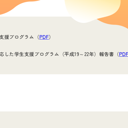
。
支援プログラム（
PDF
）
応した学生支援プログラム（平成19～22年）報告書（
PD