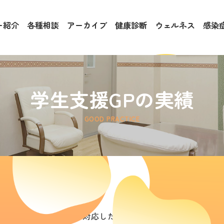
ー紹介
各種相談
アーカイブ
健康診断
ウェルネス
感染
学生支援GPの実績
GOOD PRACTICE
新たな社会的ニーズに対応した学生支援プログラム」に採択