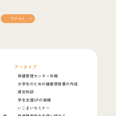
アクセス
アーカイブ
保健管理センター年報
大学生のための健康啓発書の作成
厚労科研
学生支援GPの実績
いこまいセミナー
・救
発達障害学生支援に関する