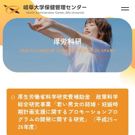
厚労科研
HEALTH LABOUR SCIENCES RESEARCH GRANT
厚生労働省科学研究費補助金 政策科学
総合研究事業「若い男女の結婚・妊娠時
期計画支援に関するプロモーションプロ
グラムの開発に関する研究」（平成25～
26年度）