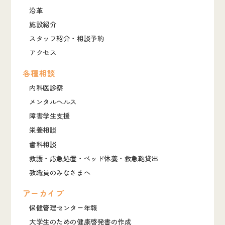
沿革
施設紹介
スタッフ紹介・相談予約
アクセス
各種相談
内科医診察
メンタルヘルス
障害学生支援
栄養相談
歯科相談
救護・応急処置・ベッド休養・救急鞄貸出
教職員のみなさまへ
アーカイブ
保健管理センター年報
大学生のための健康啓発書の作成