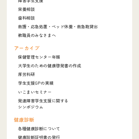
障害学生支援
栄養相談
歯科相談
救護・応急処置・ベッド休養・救急鞄貸出
教職員のみなさまへ
アーカイブ
保健管理センター年報
大学生のための健康啓発書の作成
厚労科研
学生支援GPの実績
いこまいセミナー
発達障害学生支援に関する
シンポジウム
健康診断
各種健康診断について
健康診断証明書の発行