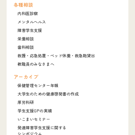
各種相談
内科医診察
メンタルヘルス
障害学生支援
栄養相談
歯科相談
救護・応急処置・ベッド休養・救急鞄貸出
教職員のみなさまへ
アーカイブ
保健管理センター年報
大学生のための健康啓発書の作成
厚労科研
学生支援GPの実績
いこまいセミナー
発達障害学生支援に関する
シンポジウム