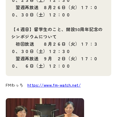
０、２３日（土）１２：３０
翌週再放送 ８月２６日（火）１７：０
０、３０日（土）１２：００
【４週目】留学生のこと、開設50周年記念の
シンポジウムについて
初回放送 ８月２６日（火）１７：３
０、３０日（土）１２：３０
翌週再放送 ９月 ２日（火）１７：０
０、 ６日（土）１２：００
FMわっち
https://www.fm-watch.net/