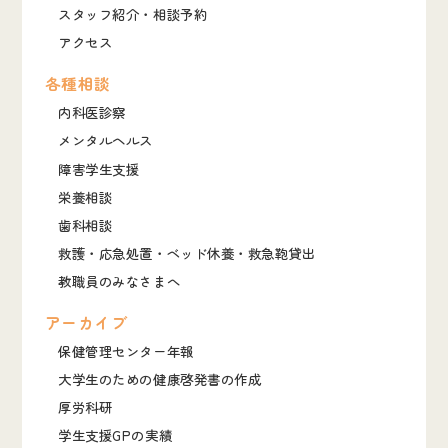
スタッフ紹介・相談予約
アクセス
各種相談
内科医診察
メンタルヘルス
障害学生支援
栄養相談
歯科相談
救護・応急処置・ベッド休養・救急鞄貸出
教職員のみなさまへ
アーカイブ
保健管理センター年報
大学生のための健康啓発書の作成
厚労科研
学生支援GPの実績