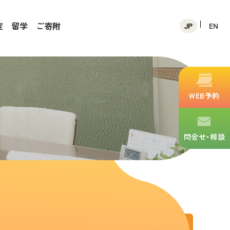
症
留学
ご寄附
JP
EN
WEB予約
問合せ･相談