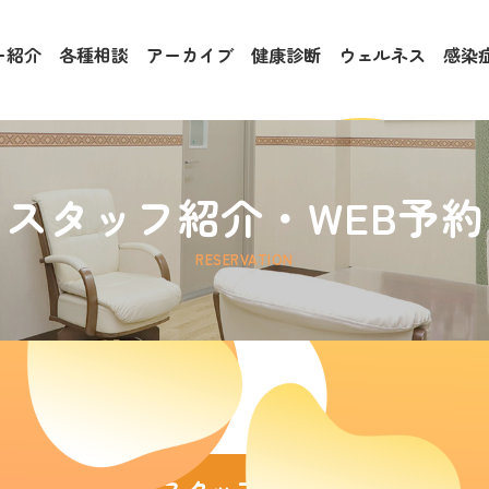
ー紹介
各種相談
アーカイブ
健康診断
ウェルネス
感染
スタッフ紹介・WEB予約
RESERVATION