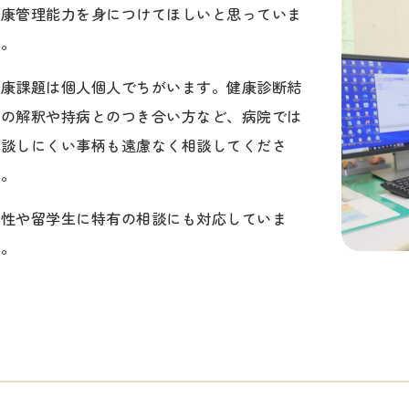
健康管理能力を身につけてほしいと思っていま
す。
健康課題は個人個人でちがいます。健康診断結
果の解釈や持病とのつき合い方など、病院では
相談しにくい事柄も遠慮なく相談してくださ
い。
女性や留学生に特有の相談にも対応していま
す。