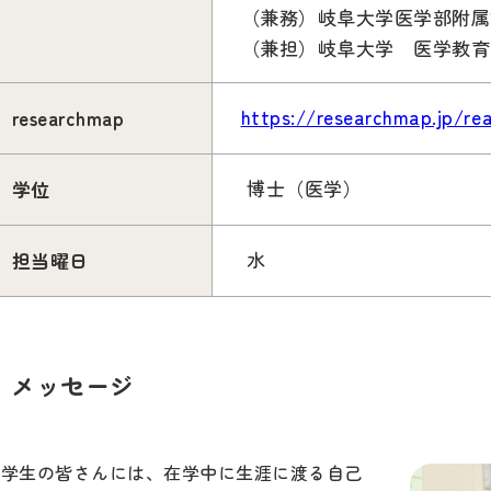
（兼務）岐阜大学医学部附属
（兼担）岐阜大学 医学教育
https://researchmap.jp/re
researchmap
博士（医学）
学位
水
担当曜日
メッセージ
大学生の皆さんには、在学中に生涯に渡る自己