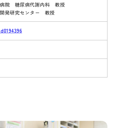
病院 糖尿病代謝内科 教授
開発研究センター 教授
ad0194396