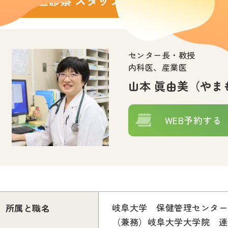
内科医診察
スタッフ紹介
センター長・教授
内科医、産業医
山本 眞由美（やま
WEB予約する
岐阜大学 保健管理センター
所属と職名
（兼務）岐阜大学大学院 連