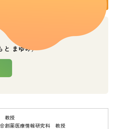
もと まゆみ）
 教授
合創薬医療情報研究科 教授