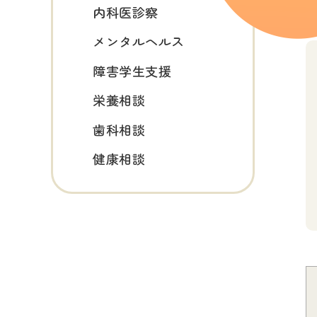
内科医診察
メンタルヘルス
障害学生支援
栄養相談
歯科相談
健康相談