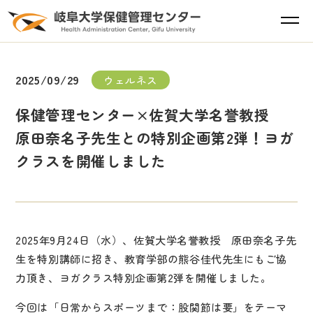
2025/09/29
ウェルネス
保健管理センター×佐賀大学名誉教授
原田奈名子先生との特別企画第2弾！ヨガ
クラスを開催しました
2025
年
9
月
24
日（水）、佐賀大学名誉教授 原田奈名子先
生を特別講師に招き、教育学部の熊谷佳代先生にもご協
力頂き、ヨガクラス特別企画第2弾を開催しました。
今回は「日常からスポーツまで：股関節は要」をテーマ