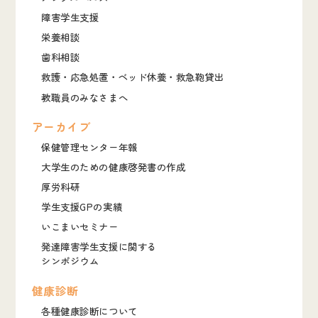
障害学生支援
栄養相談
歯科相談
救護・応急処置・ベッド休養・救急鞄貸出
教職員のみなさまへ
アーカイブ
保健管理センター年報
大学生のための健康啓発書の作成
厚労科研
学生支援GPの実績
いこまいセミナー
発達障害学生支援に関する
シンポジウム
健康診断
各種健康診断について