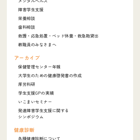
メンタルヘルス
障害学生支援
栄養相談
歯科相談
救護・応急処置・ベッド休養・救急鞄貸出
教職員のみなさまへ
アーカイブ
保健管理センター年報
大学生のための健康啓発書の作成
厚労科研
学生支援GPの実績
いこまいセミナー
発達障害学生支援に関する
シンポジウム
健康診断
各種健康診断について